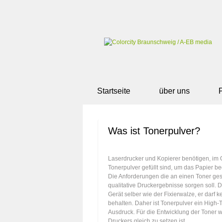
Startseite
über uns
Was ist Tonerpulver?
Laserdrucker und Kopierer benötigen, im G
Tonerpulver gefüllt sind, um das Papier b
Die Anforderungen die an einen Toner ges
qualitative Druckergebnisse sorgen soll. De
Gerät selber wie der Fixierwalze, er dar
behalten. Daher ist Tonerpulver ein High-T
Ausdruck. Für die Entwicklung der Toner w
Druckers gleich zu setzen ist.