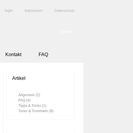
login
Impressum
Datenschutz
Kontakt
FAQ
Artikel
Allgemein
(2)
FAQ
(4)
Tipps & Tricks
(1)
Toner & Trommeln
(9)