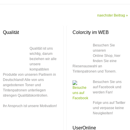
naechster Beitrag »
Qualität
Colorcity im WEB
Besuchen Sie
Qualität ist uns
unseren
wichtig, darum
Online Shop, hier
beziehen wir alle
finden Sie eine
unsere
Riesenauswahl an
kompatiblen
Tintenpatronen und Tonern.
Produkte von unseren Partnern in
Deutschland! Alle von uns
Besuchen Sie uns
angebotenen Toner und
auf Facebook und
Tintenpatronen unterliegen
werden Fan!
strengen Qualitätskontrollen.
Folge uns auf Twitter
Ihr Anspruch ist unsere Motivation!
und verpasse keine
Neuigkeiten!
UserOnline