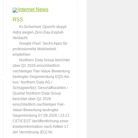
Internet News
KI-Sicherheit: OpenAI stoppt
Astra wegen Zero-Day-Exploit-
Verdacht
Google Pixel: Sechs Apps für
professionelle Mobilarbeit
empfohlen
Northern Data Group berichtet
über Q2 2026 einschließlich
nachteiliger Fair-Value-Bewertung
bedingter Gegenleistung EQS-Ad-
hoc: Northern Data AG /
Schlagwort(e): Geschäftszahlen /
Quartal Northern Data Group
berichtet über Q2 2026
einschließlich nachteiliger Fair-
Value-Bewertung bedingter
Gegenleistung 07.08.2026 / 23:21
CET/CEST Veröffentlichung einer
Insiderinformation nach Artikel 17
der Verordnung (EU) Nr.