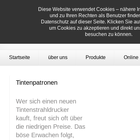
Diese Website verwendet Cookies – nähere I
und zu Ihren Rechten als Benutzer finden
Datenschutz auf dieser Seite. Klicken Sie auf
um Cookies zu akzeptieren und direkt u
besuchen zu können.
Startseite
über uns
Produkte
Online
Tintenpatronen
Wer sich einen neuen
Tintenstrahldrucker
kauft, freut sich oft über
die niedrigen Preise. Das
böse Erwachen folgt,