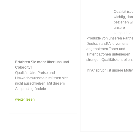
Qualität ist 
wichtig, da
beziehen wi
unsere
kompatible
Produkte von unseren Partne
Deutschland! Alle von uns
angebotenen Toner und
Tintenpatronen unterliegen
strengen Qualitätskontrollen.
Erfahren Sie mehr über uns und
Colorcity!
Ihr Anspruch ist unsere Motiv
Qualität, faire Preise und
Umweltbewusstsein müssen sich
nicht ausschließen! Mit diesem
Anspruch gründete...
weiter lesen